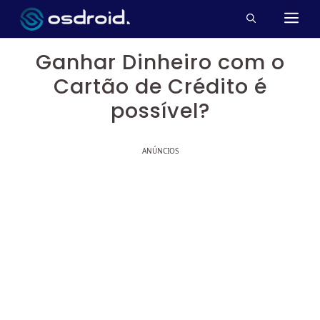
Pular
M
para
o
Ganhar Dinheiro com o
conteúdo
Cartão de Crédito é
possível?
ANÚNCIOS