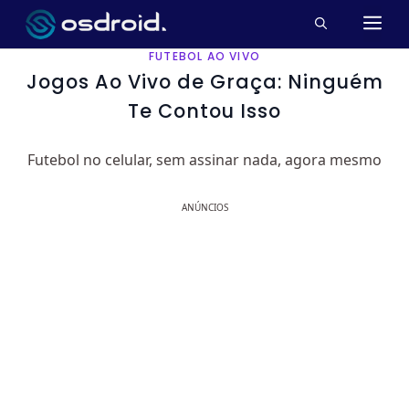
Pular
M
para
o
FUTEBOL AO VIVO
conteúdo
Jogos Ao Vivo de Graça: Ninguém
Te Contou Isso
Futebol no celular, sem assinar nada, agora mesmo
ANÚNCIOS