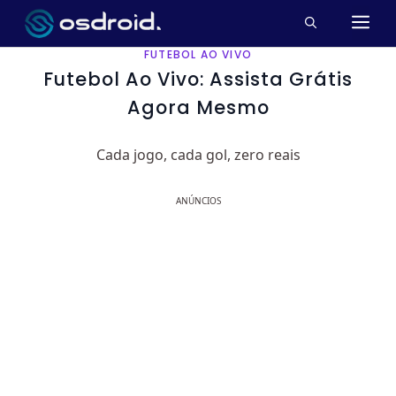
Pular
M
para
o
FUTEBOL AO VIVO
conteúdo
Futebol Ao Vivo: Assista Grátis
Agora Mesmo
Cada jogo, cada gol, zero reais
ANÚNCIOS