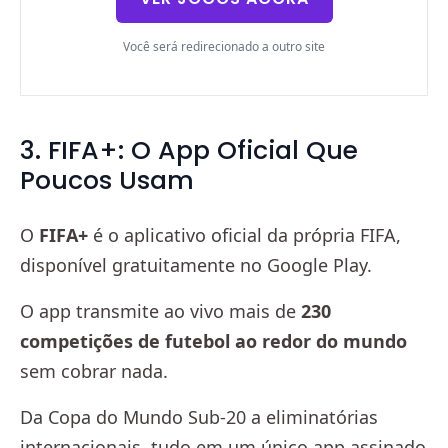
Você será redirecionado a outro site
3. FIFA+: O App Oficial Que
Poucos Usam
O
FIFA+
é o aplicativo oficial da própria FIFA,
disponível gratuitamente no Google Play.
O app transmite ao vivo mais de
230
competições de futebol ao redor do mundo
sem cobrar nada.
Da Copa do Mundo Sub-20 a eliminatórias
internacionais, tudo em um único app assinado