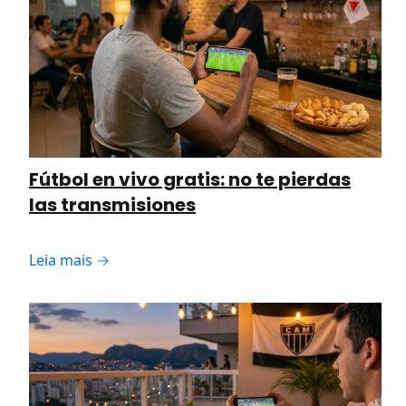
Fútbol en vivo gratis: no te pierdas
las transmisiones
Leia mais →