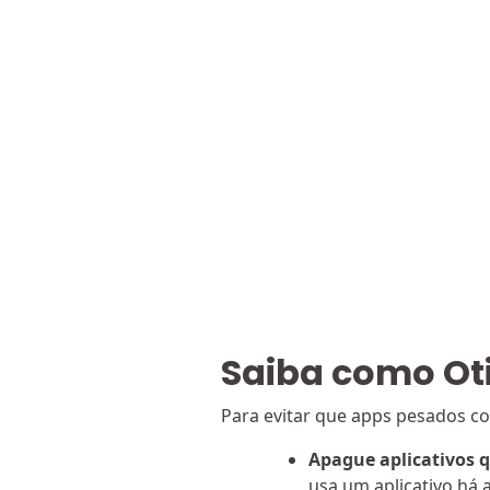
Saiba como Ot
Para evitar que apps pesados c
Apague aplicativos 
usa um aplicativo há 