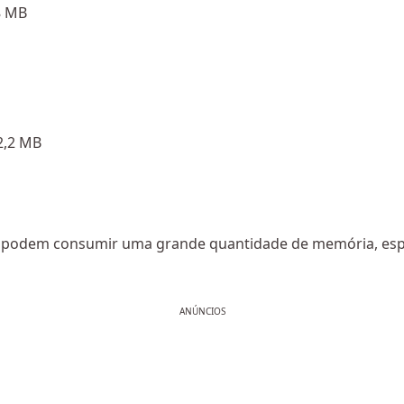
8 MB
2,2 MB
s podem consumir uma grande quantidade de memória, esp
ANÚNCIOS