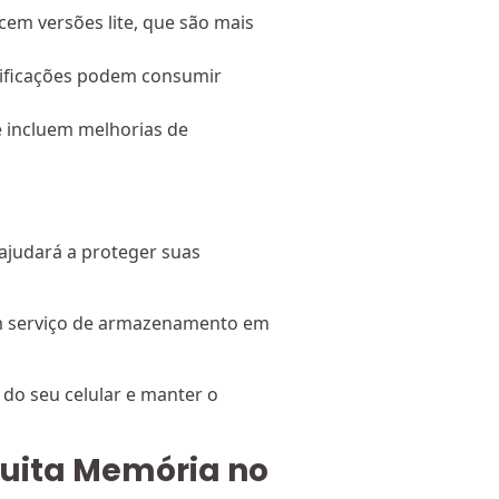
em versões lite, que são mais
ificações podem consumir
e incluem melhorias de
 ajudará a proteger suas
um serviço de armazenamento em
do seu celular e manter o
uita Memória no