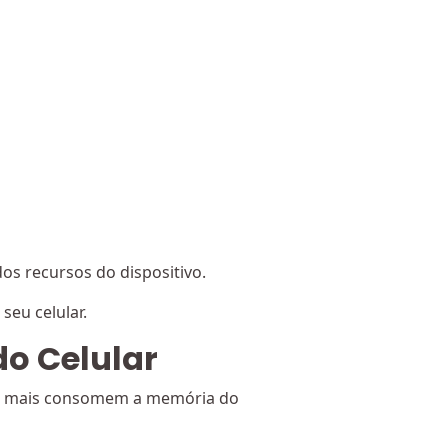
s recursos do dispositivo.
eu celular.
o Celular
ue mais consomem a memória do