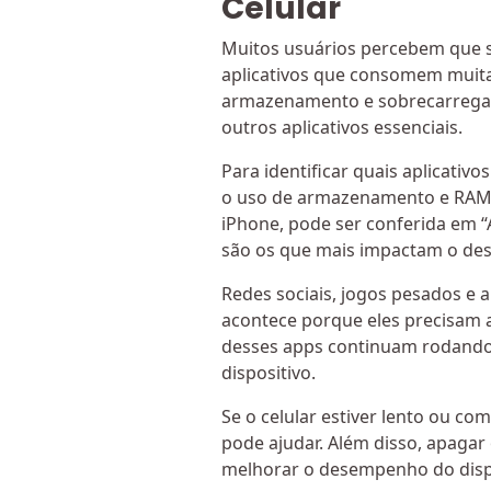
Celular
Muitos usuários percebem que se
aplicativos que consomem muita
armazenamento e sobrecarregand
outros aplicativos essenciais.
Para identificar quais aplicativ
o uso de armazenamento e RAM.
iPhone, pode ser conferida em
são os que mais impactam o d
Redes sociais, jogos pesados e
acontece porque eles precisam 
desses apps continuam rodand
dispositivo.
Se o celular estiver lento ou c
pode ajudar. Além disso, apagar
melhorar o desempenho do dispo