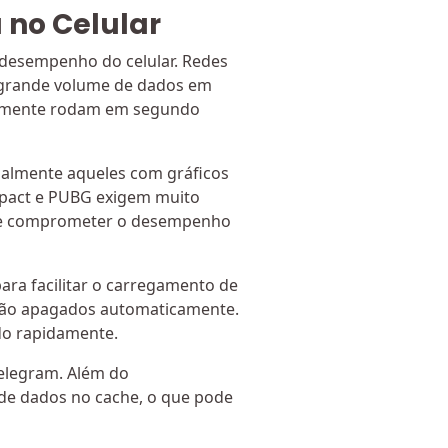
 no Celular
 desempenho do celular. Redes
m grande volume de dados em
ntemente rodam em segundo
almente aqueles com gráficos
Impact e PUBG exigem muito
ode comprometer o desempenho
ara facilitar o carregamento de
são apagados automaticamente.
do rapidamente.
elegram. Além do
e dados no cache, o que pode