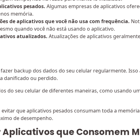
plicativos pesados.
Algumas empresas de aplicativos oferec
enos memória.
ções de aplicativos que você não usa com frequência.
Not
mesmo quando você não está usando o aplicativo.
ativos atualizados.
Atualizações de aplicativos geralment
 fazer backup dos dados do seu celular regularmente. Isso
a danificado ou perdido.
dos do seu celular de diferentes maneiras, como usando 
e evitar que aplicativos pesados consumam toda a memória 
áximo de desempenho.
r Aplicativos que Consomem M