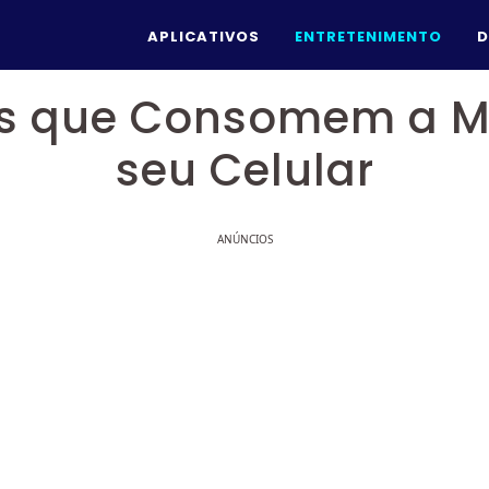
APLICATIVOS
ENTRETENIMENTO
D
os que Consomem a 
seu Celular
ANÚNCIOS