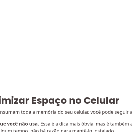
imizar Espaço no Celular
onsumam toda a memória do seu celular, você pode seguir 
que você não usa.
Essa é a dica mais óbvia, mas é também 
algum tempo, não há razão para mantê-lo instalado.