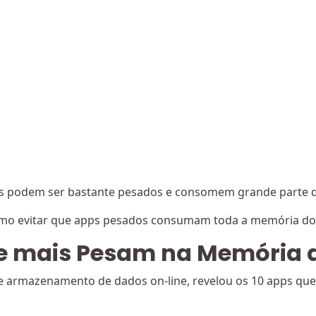
vos podem ser bastante pesados e consomem grande parte do
mo evitar que apps pesados consumam toda a memória do s
ue mais Pesam na Memória d
de armazenamento de dados on-line, revelou os 10 apps q