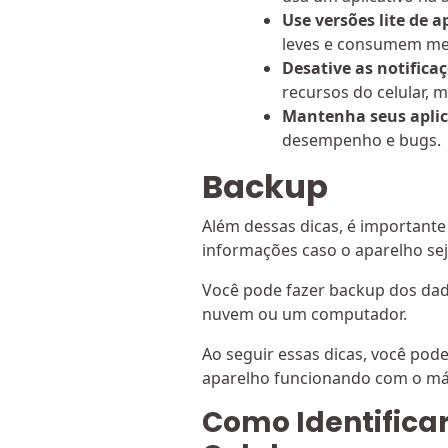
Use versões lite de a
leves e consumem m
Desative as notifica
recursos do celular, 
Mantenha seus aplic
desempenho e bugs.
Backup
Além dessas dicas, é importante
informações caso o aparelho sej
Você pode fazer backup dos da
nuvem ou um computador.
Ao seguir essas dicas, você pod
aparelho funcionando com o m
Como Identifica