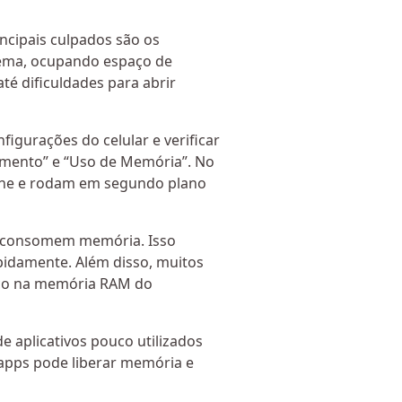
ncipais culpados são os
tema, ocupando espaço de
é dificuldades para abrir
figurações do celular e verificar
mento” e “Uso de Memória”. No
che e rodam em segundo plano
is consomem memória. Isso
idamente. Além disso, muitos
ço na memória RAM do
 aplicativos pouco utilizados
 apps pode liberar memória e