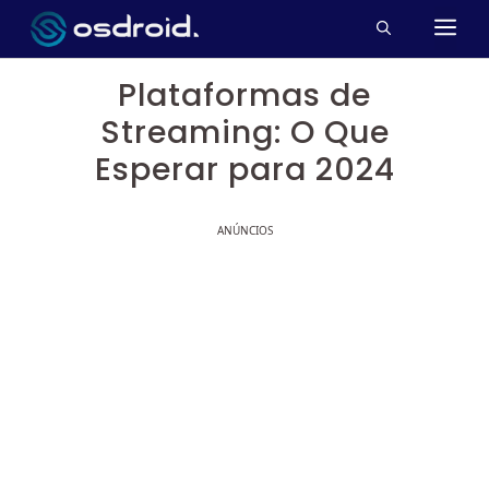
Pular
M
para
o
Plataformas de
conteúdo
Streaming: O Que
Esperar para 2024
ANÚNCIOS