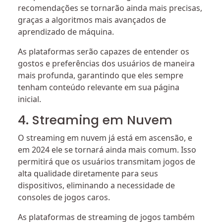
recomendações se tornarão ainda mais precisas,
graças a algoritmos mais avançados de
aprendizado de máquina.
As plataformas serão capazes de entender os
gostos e preferências dos usuários de maneira
mais profunda, garantindo que eles sempre
tenham conteúdo relevante em sua página
inicial.
4. Streaming em Nuvem
O streaming em nuvem já está em ascensão, e
em 2024 ele se tornará ainda mais comum. Isso
permitirá que os usuários transmitam jogos de
alta qualidade diretamente para seus
dispositivos, eliminando a necessidade de
consoles de jogos caros.
As plataformas de streaming de jogos também