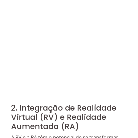
2. Integração de Realidade
Virtual (RV) e Realidade
Aumentada (RA)
A RV e a RA têm o potencial de se transformar