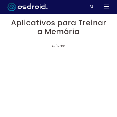
Pular
M
para
o
Aplicativos para Treinar
conteúdo
a Memória
ANÚNCIOS