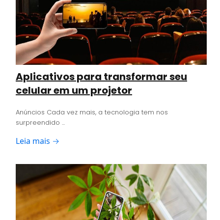
Aplicativos para transformar seu
celular em um projetor
Anúncios Cada vez mais, a tecnologia tem nos
surpreendido ...
Leia mais →