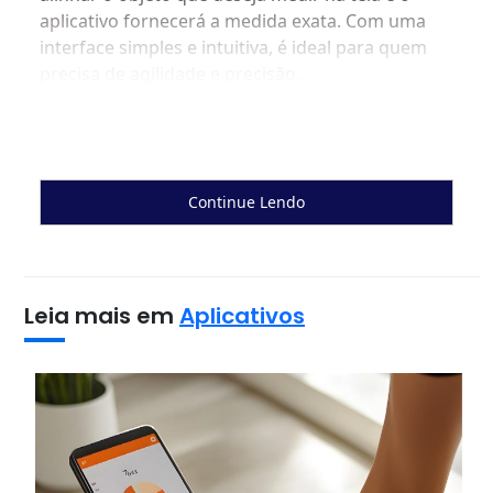
aplicativo fornecerá a medida exata. Com uma
interface simples e intuitiva, é ideal para quem
precisa de agilidade e precisão.
Continue Lendo
Leia mais em
Aplicativos