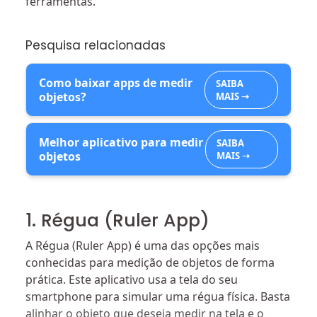
ferramentas.
Pesquisa relacionadas
Como baixar apps de medir
SAIBA
objetos?
MAIS ➝
Melhor aplicativo para medir
SAIBA
objetos
MAIS ➝
1. Régua (Ruler App)
A Régua (Ruler App) é uma das opções mais
conhecidas para medição de objetos de forma
prática. Este aplicativo usa a tela do seu
smartphone para simular uma régua física. Basta
alinhar o objeto que deseja medir na tela e o