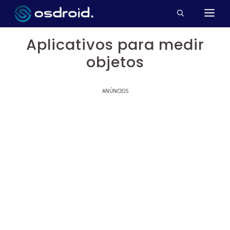
Pular
M
para
o
Aplicativos para medir
conteúdo
objetos
ANÚNCIOS