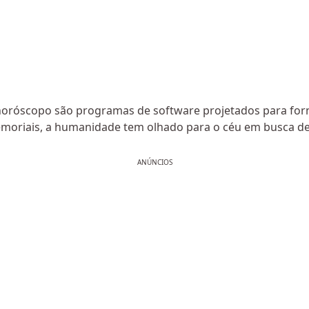
o horóscopo são programas de software projetados para for
moriais, a humanidade tem olhado para o céu em busca de 
ANÚNCIOS