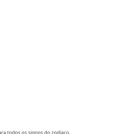
ra todos os signos do zodíaco.