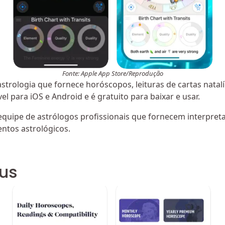
Fonte: Apple App Store/Reprodução
astrologia que fornece horóscopos, leituras de cartas natalí
vel para iOS e Android e é gratuito para baixar e usar.
equipe de astrólogos profissionais que fornecem interpret
entos astrológicos.
lus