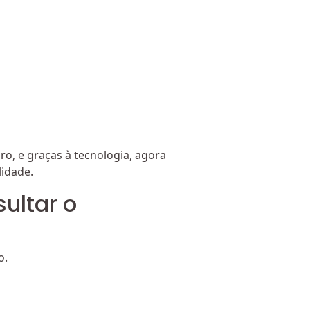
o, e graças à tecnologia, agora
lidade.
ultar o
o.