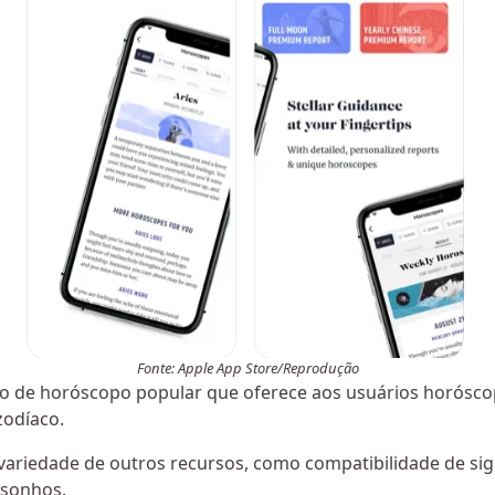
Fonte: Apple App Store/Reprodução
vo de horóscopo popular que oferece aos usuários horóscop
zodíaco.
variedade de outros recursos, como compatibilidade de sign
 sonhos.