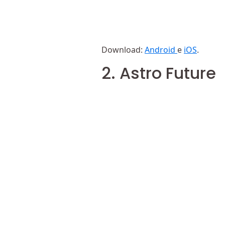
Download:
Android
e
iOS
.
2. Astro Future