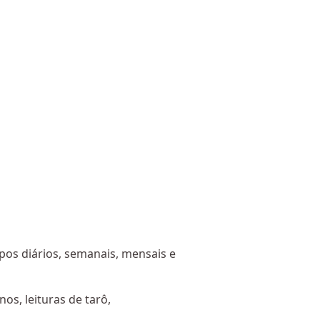
os diários, semanais, mensais e
os, leituras de tarô,