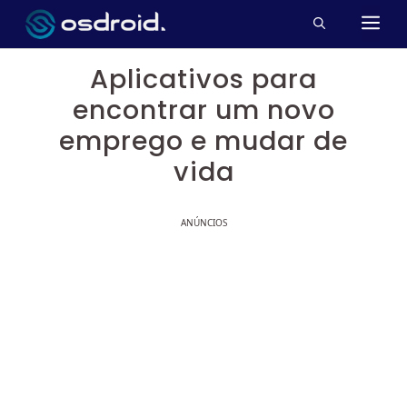
Pular
M
para
o
Aplicativos para
conteúdo
encontrar um novo
emprego e mudar de
vida
ANÚNCIOS