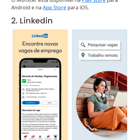
O Monster está disponível na
Play Store
para
Android e na
App Store
para iOS.
2. Linkedin