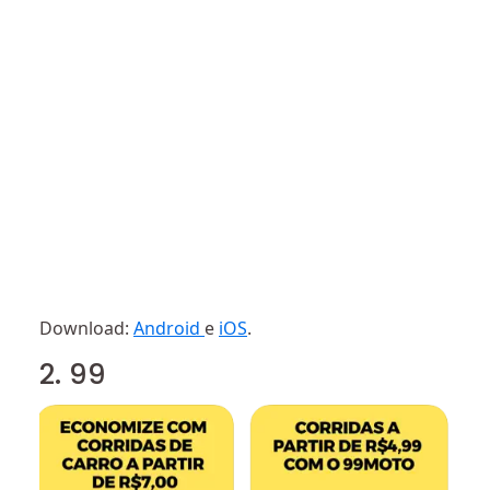
Download:
Android
e
iOS
.
2. 99