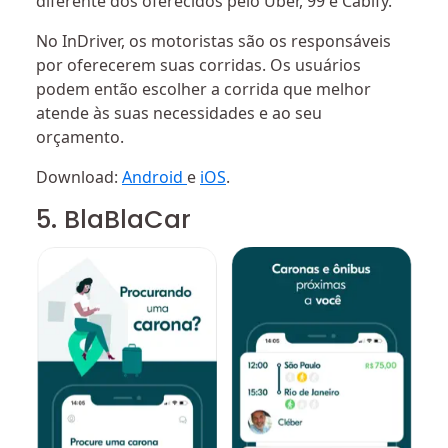
diferente dos oferecidos pelo Uber, 99 e Cabify.
No InDriver, os motoristas são os responsáveis
por oferecerem suas corridas. Os usuários
podem então escolher a corrida que melhor
atende às suas necessidades e ao seu
orçamento.
Download:
Android
e
iOS
.
5. BlaBlaCar