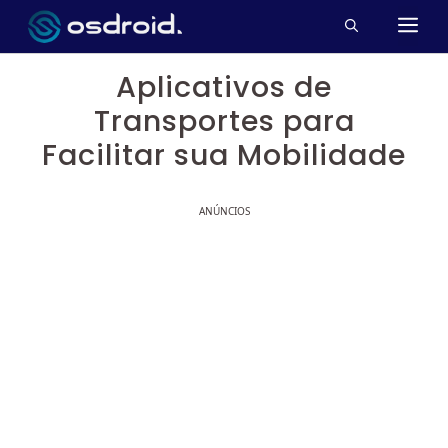
Pular
M
para
o
Aplicativos de
conteúdo
Transportes para
Facilitar sua Mobilidade
ANÚNCIOS