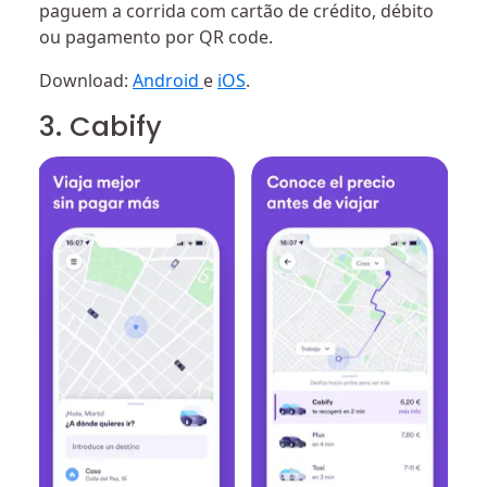
paguem a corrida com cartão de crédito, débito
ou pagamento por QR code.
Download:
Android
e
iOS
.
3. Cabify