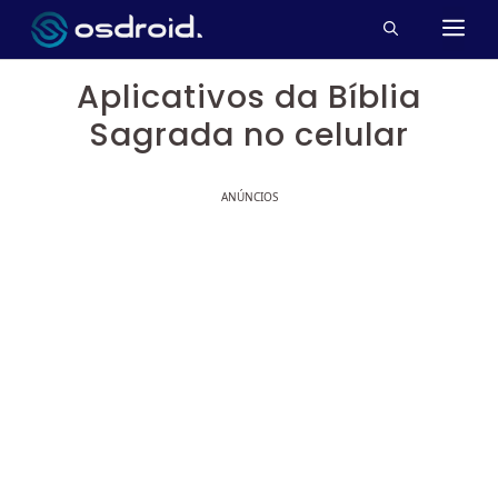
Pular
M
para
o
Aplicativos da Bíblia
conteúdo
Sagrada no celular
ANÚNCIOS