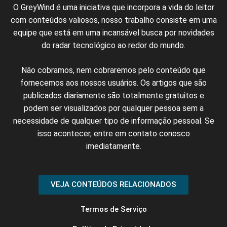
O GreyWind é uma iniciativa que incorpora a vida do leitor
com conteúdos valiosos, nosso trabalho consiste em uma
equipe que está em uma incansável busca por novidades
do radar tecnológico ao redor do mundo.
N
ão cobramos,
nem
cobraremos
pelo conteúdo
que
fornecemos
aos nossos
usuários
.
Os artigos
que
são
publicados
diariamente são
totalmente
gratuitos e
podem ser
visualizados
por qualquer
pessoa
sem
a
necessidade
de
qualquer
tipo de
informação
pessoal.
Se
isso
acontecer
, entre em
contato
conosco
imediatamente
.
VEJA CONTEÚDOS RELACIONADOS
Termos de Serviço