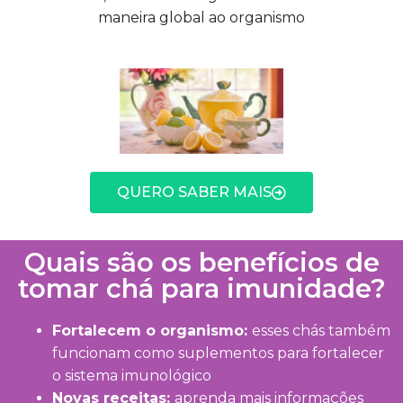
maneira global ao organismo
QUERO SABER MAIS
Quais são os benefícios de
tomar chá para imunidade?
Fortalecem o organismo:
esses chás também
funcionam como suplementos para fortalecer
o sistema imunológico
Novas receitas:
aprenda mais informações