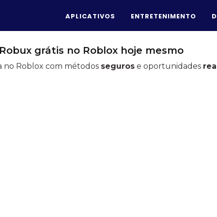
APLICATIVOS
ENTRETENIMENTO
D
Robux grátis no Roblox hoje mesmo
ia no Roblox com métodos
seguros
e oportunidades
rea