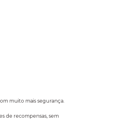
com muito mais segurança.
des de recompensas, sem