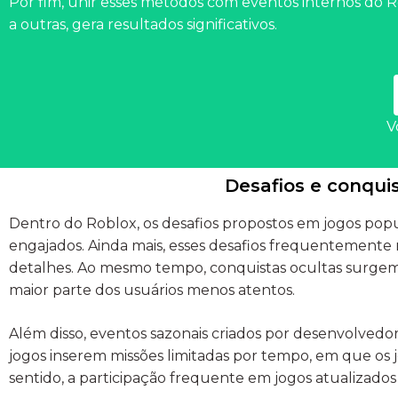
Por fim, unir esses métodos com eventos internos do 
a outras, gera resultados significativos.
V
Desafios e conqu
Dentro do Roblox, os desafios propostos em jogos pop
engajados. Ainda mais, esses desafios frequentement
detalhes. Ao mesmo tempo, conquistas ocultas surgem
maior parte dos usuários menos atentos.
Além disso, eventos sazonais criados por desenvolved
jogos inserem missões limitadas por tempo, em que os 
sentido, a participação frequente em jogos atualizad