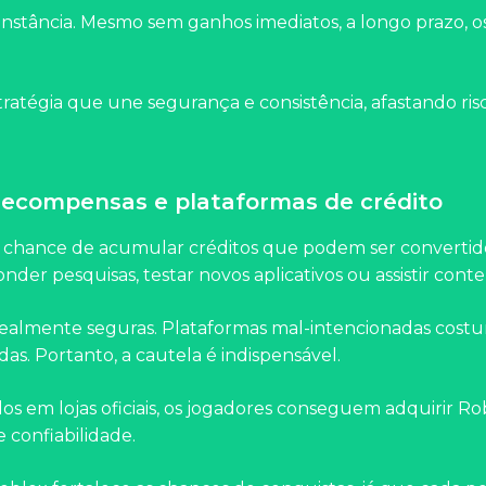
onstância. Mesmo sem ganhos imediatos, a longo prazo, 
estratégia que une segurança e consistência, afastando ri
ecompensas e plataformas de crédito
a chance de acumular créditos que podem ser converti
r pesquisas, testar novos aplicativos ou assistir conte
o realmente seguras. Plataformas mal-intencionadas cost
. Portanto, a cautela é indispensável.
dos em lojas oficiais, os jogadores conseguem adquirir 
e confiabilidade.