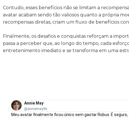
Contudo, esses benefícios não se limitam a recompensas
avatar acabam sendo tão valiosos quanto a própria mo
recompensas diretas, criam um fluxo de benefícios con
Finalmente, os desafios e conquistas reforçam a import
passa a perceber que, ao longo do tempo, cada esforço 
entretenimento imediato e se transforma em uma estra
Annie May
@anniemay96
o.
Meu avatar finalmente ficou único sem gastar Robux. É seguro, d