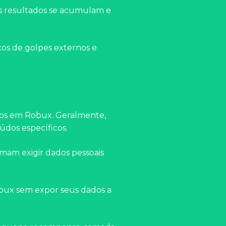
os resultados se acumulam e
scos de golpes externos e
dos em Robux. Geralmente,
údos específicos.
umam exigir dados pessoais
Robux sem expor seus dados a