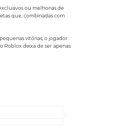
 exclusivos ou melhorias de
iretas que, combinadas com
pequenas vitórias, o jogador
do Roblox deixa de ser apenas