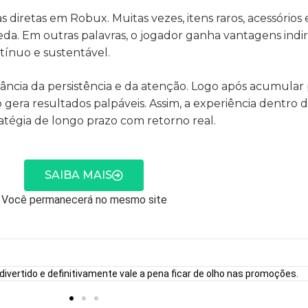
 diretas em Robux. Muitas vezes, itens raros, acessórios
eda. Em outras palavras, o jogador ganha vantagens ind
tínuo e sustentável.
ância da persistência e da atenção. Logo após acumular 
gera resultados palpáveis. Assim, a experiência dentro 
tégia de longo prazo com retorno real.
SAIBA MAIS
Você permanecerá no mesmo site
ivertido e definitivamente vale a pena ficar de olho nas promoções.