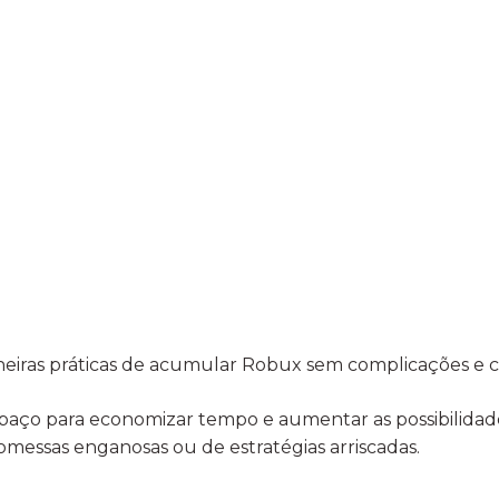
neiras práticas de acumular Robux sem complicações e 
espaço para economizar tempo e aumentar as possibilida
messas enganosas ou de estratégias arriscadas.