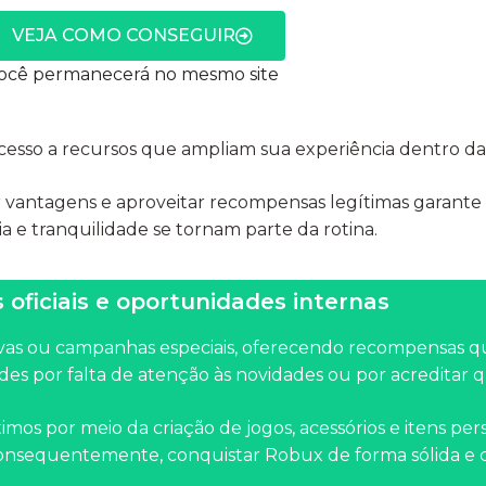
VEJA COMO CONSEGUIR
ocê permanecerá no mesmo site
 acesso a recursos que ampliam sua experiência dentro da
r vantagens e aproveitar recompensas legítimas garante 
ia e tranquilidade se tornam parte da rotina.
oficiais e oportunidades internas
ivas ou campanhas especiais, oferecendo recompensas q
es por falta de atenção às novidades ou por acreditar qu
timos por meio da criação de jogos, acessórios e itens pe
consequentemente, conquistar Robux de forma sólida e 