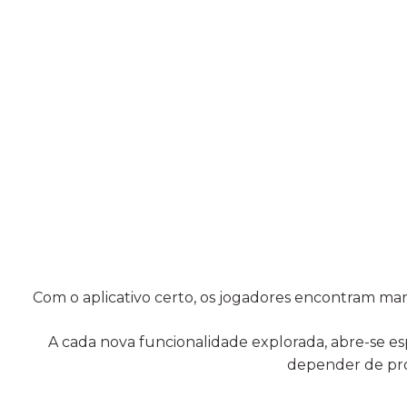
Com o aplicativo certo, os jogadores encontram ma
A cada nova funcionalidade explorada, abre-se 
depender de pro