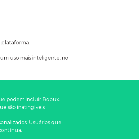
 plataforma.
um uso mais inteligente, no
ue podem incluir Robux.
e são inatingíveis.
rsonalizados. Usuários que
contínua.