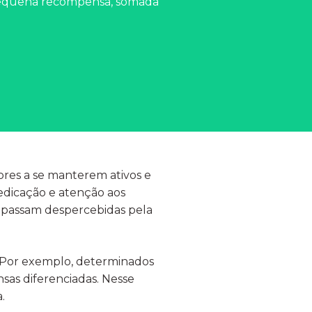
a pequena recompensa, somada
res a se manterem ativos e
edicação e atenção aos
 passam despercebidas pela
. Por exemplo, determinados
sas diferenciadas. Nesse
.