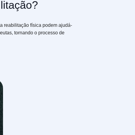
litação?
a reabilitação física podem ajudá-
peutas, tornando o processo de