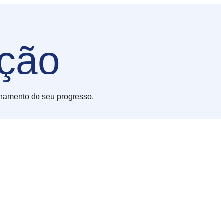
ação
nhamento do seu progresso.