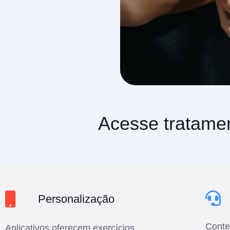
Acesse tratamen
Personalização
Conte
Aplicativos oferecem exercícios