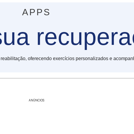
APPS
sua recuper
 reabilitação, oferecendo exercícios personalizados e acompa
ANÚNCIOS