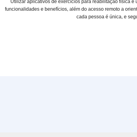
Utilizar aplicativos de exercícios para reabilitação físic
funcionalidades e benefícios, além do acesso remoto a orient
cada pessoa é única, e seg