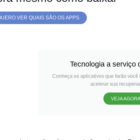
 de
QUERO VER QUAIS SÃO OS APPS
r
Tecnologia a serviço
Conheça os aplicativos que farão você 
acelerar sua recuperaç
VEJA AGOR