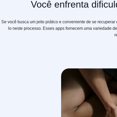
Você enfrenta dificu
Se você busca um jeito prático e conveniente de se recuperar d
lo neste processo. Esses apps fornecem uma variedade de e
r