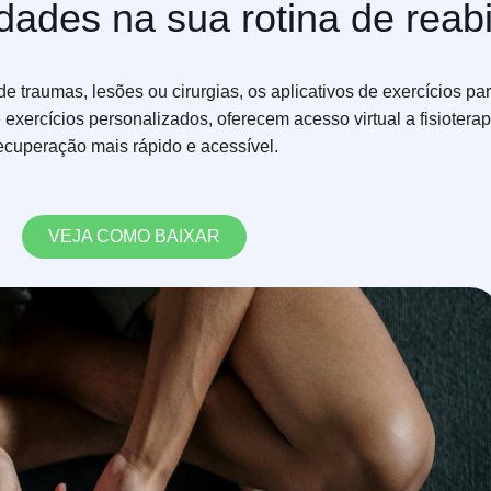
ldades na sua rotina de reabi
e traumas, lesões ou cirurgias, os aplicativos de exercícios par
xercícios personalizados, oferecem acesso virtual a fisiotera
ecuperação mais rápido e acessível.
VEJA COMO BAIXAR