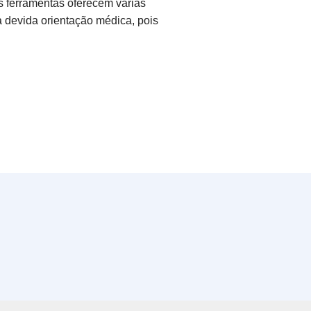
as ferramentas oferecem várias
a devida orientação médica, pois