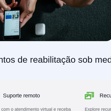
tos de reabilitação sob me
Suporte remoto
Recu
 com o atendimento virtual e receba
Explore recu