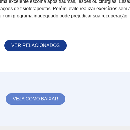
a é uma excelente escolha após traumas, lesões ou cirurgias. Ess
ações de fisioterapeutas. Porém, evite realizar exercícios sem 
uir um programa inadequado pode prejudicar sua recuperação.
VER RELACIONADOS
VEJA COMO BAIXAR