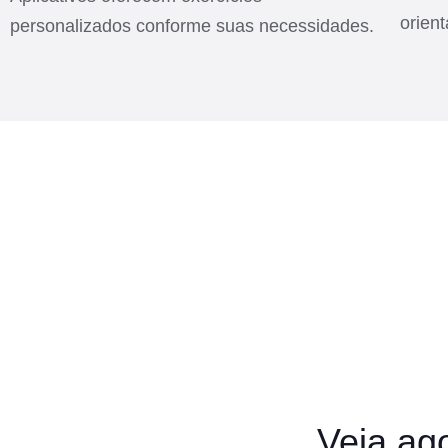
orien
personalizados conforme suas necessidades.
Veja ag