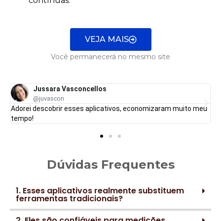
contínuas.
VEJA MAIS
Você permanecerá no mesmo site
Jussara Vasconcellos
@juvascon
Adorei descobrir esses aplicativos, economizaram muito meu
tempo!
Dúvidas Frequentes
1. Esses aplicativos realmente substituem
ferramentas tradicionais?
2. Eles são confiáveis para medições