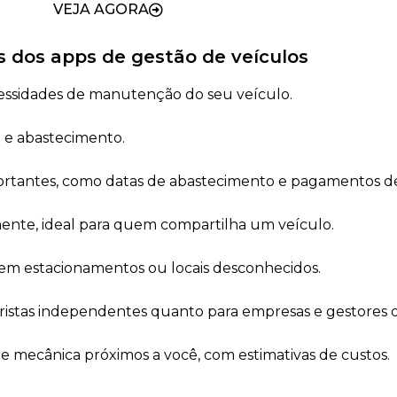
VEJA AGORA
s dos apps de gestão de veículos
essidades de manutenção do seu veículo.
 e abastecimento.
rtantes, como datas de abastecimento e pagamentos de
lmente, ideal para quem compartilha um veículo.
em estacionamentos ou locais desconhecidos.
stas independentes quanto para empresas e gestores de
e mecânica próximos a você, com estimativas de custos.