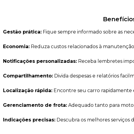
Benefício
Gestão prática:
Fique sempre informado sobre as nec
Economia:
Reduza custos relacionados à manutenção
Notificações personalizadas:
Receba lembretes impo
Compartilhamento:
Divida despesas e relatórios faci
Localização rápida:
Encontre seu carro rapidamente 
Gerenciamento de frota:
Adequado tanto para motori
Indicações precisas:
Descubra os melhores serviços d