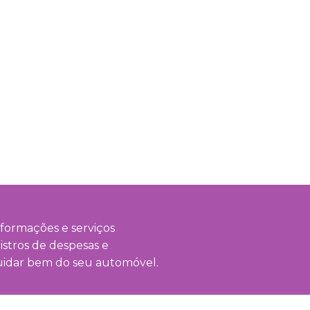
nformações e serviços
stros de despesas e
cuidar bem do seu automóvel.