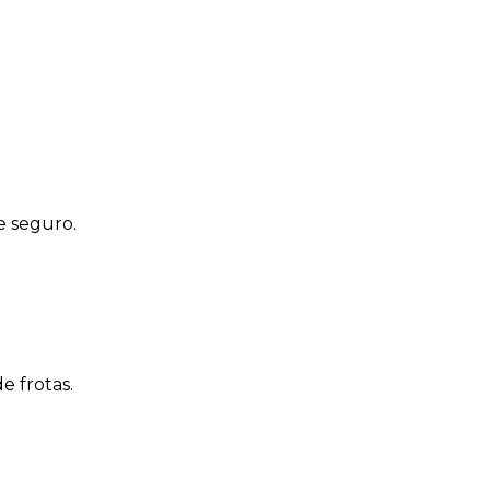
 seguro.
 frotas.