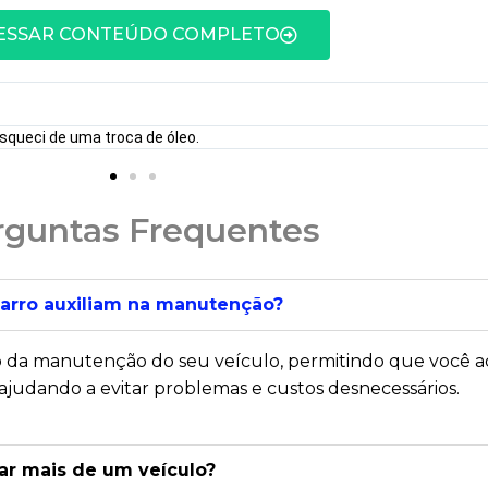
ESSAR CONTEÚDO COMPLETO
squeci de uma troca de óleo.
rguntas Frequentes
arro auxiliam na manutenção?
nto da manutenção do seu veículo, permitindo que você 
 ajudando a evitar problemas e custos desnecessários.
iar mais de um veículo?