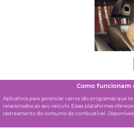
Como funcionam os
Aplicativos para gerenciar carros são programas que t
relacionados ao seu veículo. Essas plataformas ofere
rastreamento do consumo de combustível. Disponíveis 