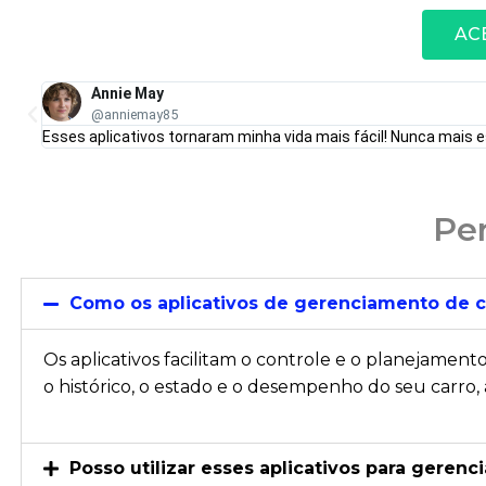
AC
Annie May
@anniemay85
Esses aplicativos tornaram minha vida mais fácil! Nunca mais e
Pe
Como os aplicativos de gerenciamento de c
Os aplicativos facilitam o controle e o planejame
o histórico, o estado e o desempenho do seu carro,
Posso utilizar esses aplicativos para gerenc