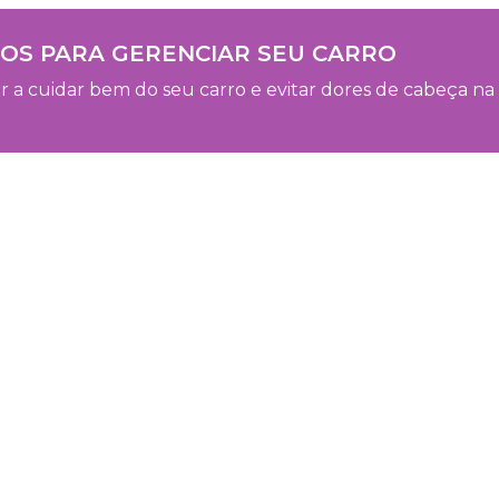
VOS PARA GERENCIAR SEU CARRO
 a cuidar bem do seu carro e evitar dores de cabeça na h