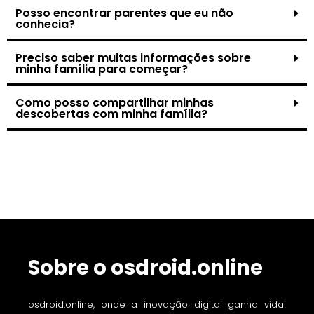
Posso encontrar parentes que eu não
conhecia?
Preciso saber muitas informações sobre
minha família para começar?
Como posso compartilhar minhas
descobertas com minha família?
Sobre o osdroid.online
osdroid.online, onde a inovação digital ganha vida!