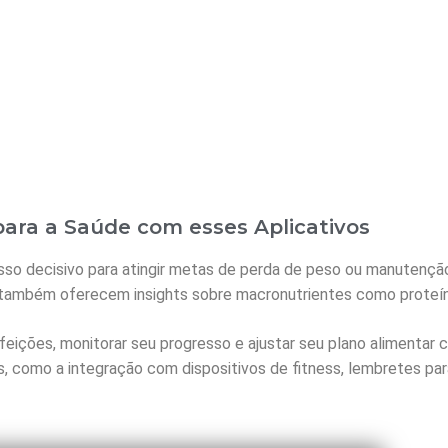
para a Saúde com esses Aplicativos
asso decisivo para atingir metas de perda de peso ou manutenção
as também oferecem insights sobre macronutrientes como proteín
efeições, monitorar seu progresso e ajustar seu plano alimentar
s, como a integração com dispositivos de fitness, lembretes par