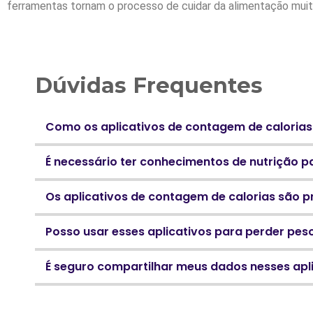
ferramentas tornam o processo de cuidar da alimentação muito
Dúvidas Frequentes
Como os aplicativos de contagem de caloria
É necessário ter conhecimentos de nutrição pa
Os aplicativos de contagem de calorias são p
Posso usar esses aplicativos para perder pes
É seguro compartilhar meus dados nesses apl