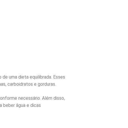
 de uma dieta equilibrada. Esses
as, carboidratos e gorduras.
 conforme necessário. Além disso,
a beber água e dicas