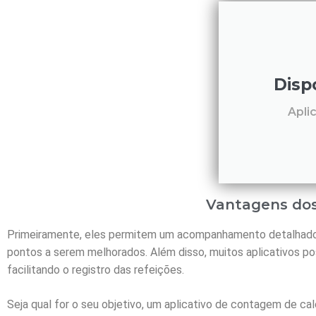
Disp
Apli
Vantagens dos
Primeiramente, eles permitem um acompanhamento detalhado d
pontos a serem melhorados. Além disso, muitos aplicativos p
facilitando o registro das refeições.
Seja qual for o seu objetivo, um aplicativo de contagem de calo