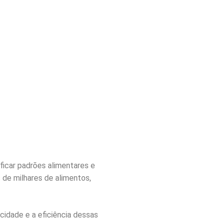
icar padrões alimentares e
de milhares de alimentos,
icidade e a eficiência dessas