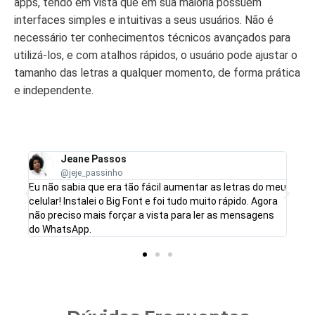
apps, tendo em vista que em sua maioria possuem
interfaces simples e intuitivas a seus usuários. Não é
necessário ter conhecimentos técnicos avançados para
utilizá-los, e com atalhos rápidos, o usuário pode ajustar o
tamanho das letras a qualquer momento, de forma prática
e independente.
Jeane Passos
@jeje_passinho
ular
Eu não sabia que era tão fácil aumentar as letras do meu
e
celular! Instalei o Big Font e foi tudo muito rápido. Agora
s
não preciso mais forçar a vista para ler as mensagens
do WhatsApp.