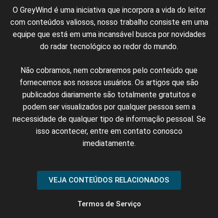
O GreyWind é uma iniciativa que incorpora a vida do leitor
com conteúdos valiosos, nosso trabalho consiste em uma
equipe que está em uma incansável busca por novidades
do radar tecnológico ao redor do mundo.
N
ão cobramos,
nem
cobraremos
pelo conteúdo
que
fornecemos
aos nossos
usuários
.
Os artigos
que
são
publicados
diariamente são
totalmente
gratuitos e
podem ser
visualizados
por qualquer
pessoa
sem
a
necessidade
de
qualquer
tipo de
informação
pessoal.
Se
isso
acontecer
, entre em
contato
conosco
imediatamente
.
VEJA CONTEÚDOS RELACIONADOS
Termos de Serviço