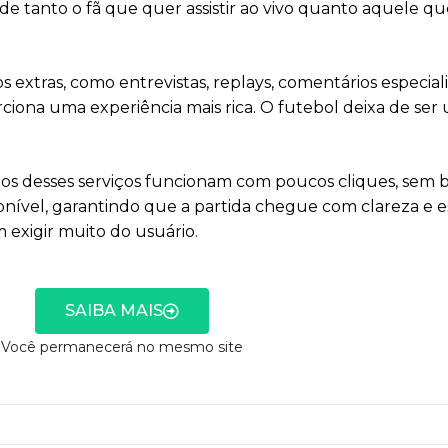
e tanto o fã que quer assistir ao vivo quanto aquele 
xtras, como entrevistas, replays, comentários especial
rciona uma experiência mais rica. O futebol deixa de se
uitos desses serviços funcionam com poucos cliques, sem 
onível, garantindo que a partida chegue com clareza e e
 exigir muito do usuário.
SAIBA MAIS
Você permanecerá no mesmo site