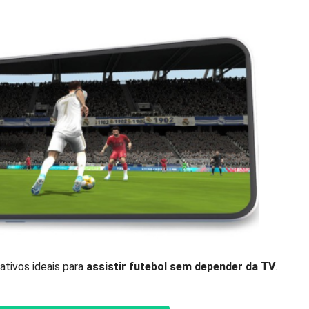
cativos ideais para
assistir futebol sem depender da TV
.