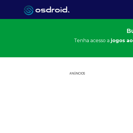
Bu
Tenha acesso a
jogos ao
ANÚNCIOS