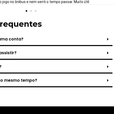
 jogo no ônibus e nem senti o tempo passar. Muito útil.
Frequentes
r uma conta?
ssistir?
?
 ao mesmo tempo?