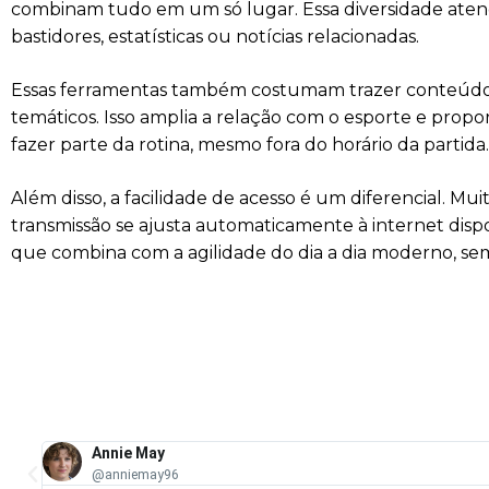
combinam tudo em um só lugar. Essa diversidade atend
bastidores, estatísticas ou notícias relacionadas.
Essas ferramentas também costumam trazer conteúdos e
temáticos. Isso amplia a relação com o esporte e propo
fazer parte da rotina, mesmo fora do horário da partida.
Além disso, a facilidade de acesso é um diferencial. M
transmissão se ajusta automaticamente à internet disp
que combina com a agilidade do dia a dia moderno, sem
Annie May
@anniemay96