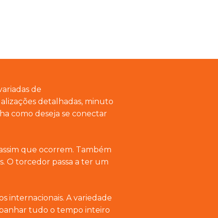
variadas de
lizações detalhadas, minuto
lha como deseja se conectar
es assim que ocorrem. Também
 O torcedor passa a ter um
 internacionais. A variedade
mpanhar tudo o tempo inteiro