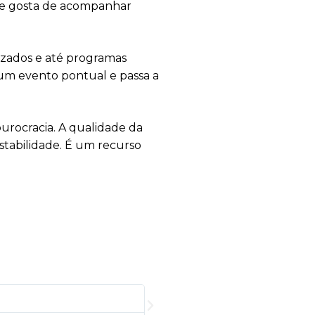
que gosta de acompanhar
izados e até programas
r um evento pontual e passa a
burocracia. A qualidade da
stabilidade. É um recurso