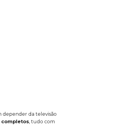
em depender da televisão
s completos
, tudo com