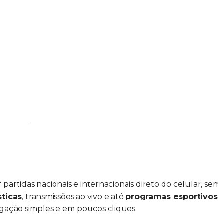
partidas nacionais e internacionais direto do celular, s
sticas
, transmissões ao vivo e até
programas esportivo
gação simples e em poucos cliques.