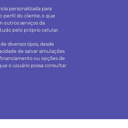
cia personalizada para
 perfil do cliente, o que
m outros serviços da
tudo pelo próprio celular.
de diversos tipos, desde
acidade de salvar simulações
e financiamento ou opções de
que o usuário possa consultar