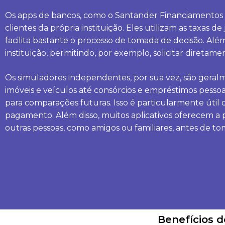
Os apps de bancos, como o Santander Financiamentos 
clientes da própria instituição. Eles utilizam as taxas
facilita bastante o processo de tomada de decisão. Alé
instituição, permitindo, por exemplo, solicitar diret
Os simuladores independentes, por sua vez, são geralme
imóveis e veículos até consórcios e empréstimos pesso
para comparações futuras. Isso é particularmente útil
pagamento. Além disso, muitos aplicativos oferecem a p
outras pessoas, como amigos ou familiares, antes de t
Benefícios d