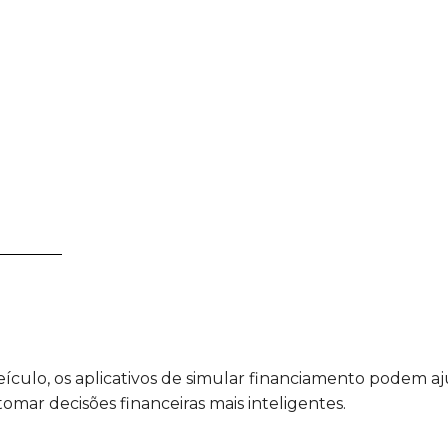
ulo, os aplicativos de simular financiamento podem ajud
tomar decisões financeiras mais inteligentes.