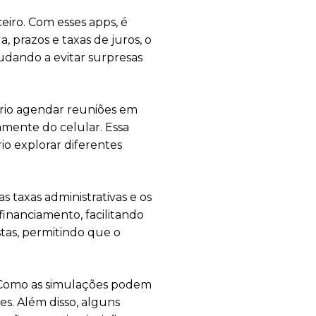
eiro. Com esses apps, é
 prazos e taxas de juros, o
judando a evitar surpresas
ário agendar reuniões em
amente do celular. Essa
o explorar diferentes
s taxas administrativas e os
 financiamento, facilitando
stas, permitindo que o
. Como as simulações podem
es. Além disso, alguns