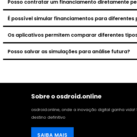
Posso contratar um financiamento diretamente pel
É possível simular financiamentos para diferente
Os aplicativos permitem comparar diferentes tipo
Posso salvar as simulações para análise futura?
Sobre o osdroid.online
osdroid.online, onde a inovação digital ganha vida
destino definitivo
SAIBA MAIS