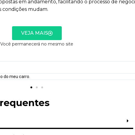
opostas em andamento, facilitando o processo de negoci
 as condições mudam.
VEJA MAIS
Você permanecerá no mesmo site
o do meu carro.
Frequentes