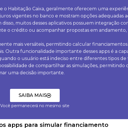
e o Habitação Caixa, geralmente oferecem uma experiên
 de juros vigentes no banco e mostram opções adequadas ao
m disso, muitos desses aplicativos possuem integração co
amente o crédito ou acompanhar propostas em andamento, 
nte mais versáteis, permitindo calcular financiamentos 
ais. Outra funcionalidade importante desses apps é a cap
 quando o usuário está indeciso entre diferentes tipos d
ossibilidade de compartilhar as simulações, permitindo 
omar uma decisão importante.
SAIBA MAIS
Você permanecerá no mesmo site
os apps para simular financiamento