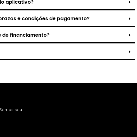
o aplicativo?
s prazos e condições de pagamento?
s de financiamento?
! Somos seu