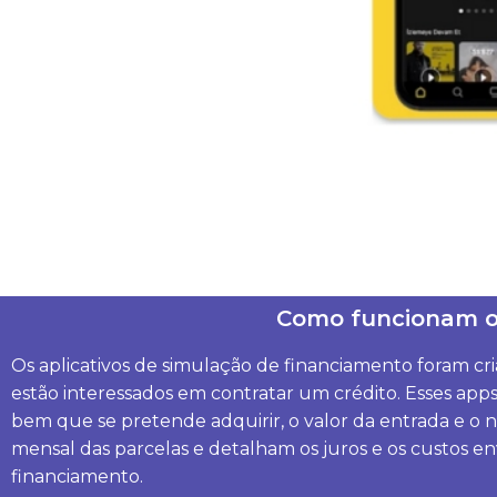
Como funcionam os
Os aplicativos de simulação de financiamento foram cr
estão interessados em contratar um crédito. Esses ap
bem que se pretende adquirir, o valor da entrada e o n
mensal das parcelas e detalham os juros e os custos e
financiamento.