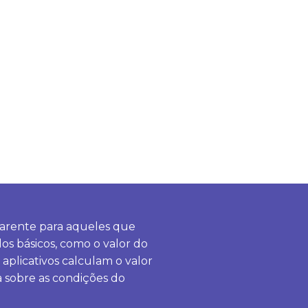
sparente para aqueles que
s básicos, como o valor do
aplicativos calculam o valor
a sobre as condições do