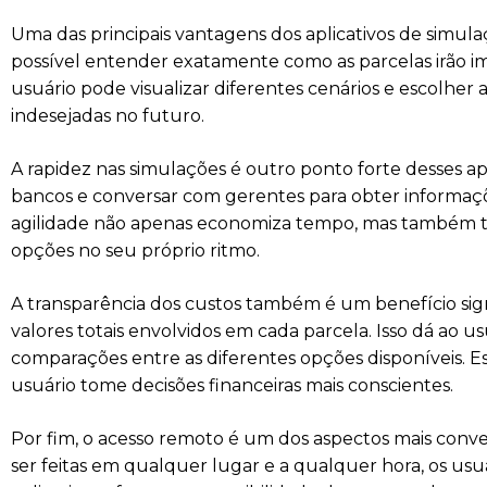
Uma das principais vantagens dos aplicativos de simula
possível entender exatamente como as parcelas irão imp
usuário pode visualizar diferentes cenários e escolher 
indesejadas no futuro.
A rapidez nas simulações é outro ponto forte desses a
bancos e conversar com gerentes para obter informaçõ
agilidade não apenas economiza tempo, mas também tor
opções no seu próprio ritmo.
A transparência dos custos também é um benefício signif
valores totais envolvidos em cada parcela. Isso dá ao us
comparações entre as diferentes opções disponíveis. Ess
usuário tome decisões financeiras mais conscientes.
Por fim, o acesso remoto é um dos aspectos mais conv
ser feitas em qualquer lugar e a qualquer hora, os usu