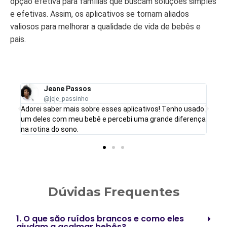
opção efetiva para famílias que buscam soluções simples
e efetivas. Assim, os aplicativos se tornam aliados
valiosos para melhorar a qualidade de vida de bebês e
pais.
Jeane Passos
@jeje_passinho
Adorei saber mais sobre esses aplicativos! Tenho usado
!
um deles com meu bebê e percebi uma grande diferença
na rotina do sono.
Dúvidas Frequentes
1. O que são ruídos brancos e como eles
ajudam a acalmar bebês?