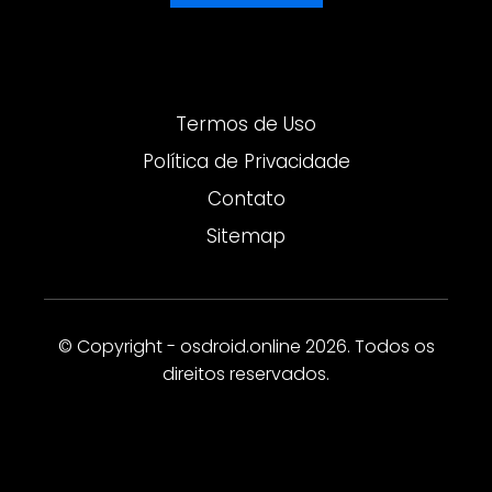
Termos de Uso
Política de Privacidade
Contato
Sitemap
© Copyright - osdroid.online 2026. Todos os
direitos reservados.