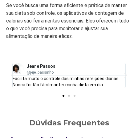
Se você busca uma forma eficiente e prática de manter
sua dieta sob controle, os aplicativos de contagem de
calorias são ferramentas essenciais. Eles oferecem tudo
o que você precisa para monitorar e ajustar sua
alimentação de maneira eficaz.
Jeane Passos
@jeje_passinho
Facilita muito o controle das minhas refeições diárias.
Conse
Nunca foi tão fácil manter minha dieta em dia.
preci
Dúvidas Frequentes