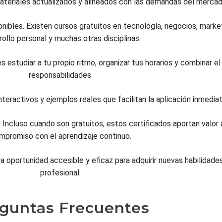
materiales actualizados y alineados con las demandas del mercad
onibles. Existen cursos gratuitos en tecnología, negocios, marketi
rollo personal y muchas otras disciplinas.
s estudiar a tu propio ritmo, organizar tus horarios y combinar el
responsabilidades.
nteractivos y ejemplos reales que facilitan la aplicación inmedia
. Incluso cuando son gratuitos, estos certificados aportan valor 
mpromiso con el aprendizaje continuo.
a oportunidad accesible y eficaz para adquirir nuevas habilidades
profesional.
guntas Frecuentes