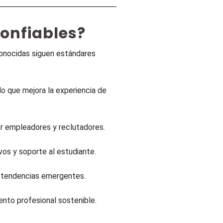
Confiables?
econocidas siguen estándares
lo que mejora la experiencia de
or empleadores y reclutadores.
vos y soporte al estudiante.
y tendencias emergentes.
ento profesional sostenible.