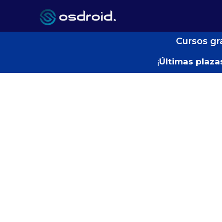
Cursos gr
¡
Últimas plaza