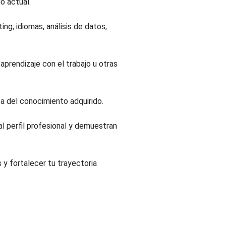
o actual.
ng, idiomas, análisis de datos,
 aprendizaje con el trabajo u otras
ta del conocimiento adquirido.
al perfil profesional y demuestran
 y fortalecer tu trayectoria