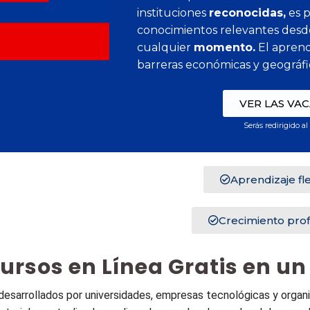
instituciones
reconocidas,
es p
conocimientos relevantes desd
cualquier
momento.
El aprend
barreras económicas y geográfi
VER LAS VA
Serás redirigido al
Aprendizaje fle
Crecimiento prof
ursos en Línea Gratis en un
desarrollados por universidades, empresas tecnológicas y organi