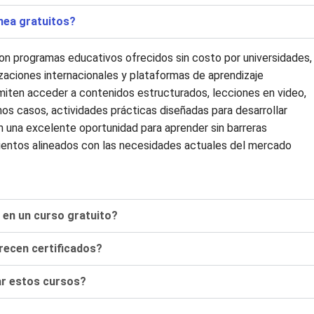
nea gratuitos?
son programas educativos ofrecidos sin costo por universidades,
aciones internacionales y plataformas de aprendizaje
miten acceder a contenidos estructurados, lecciones en video,
os casos, actividades prácticas diseñadas para desarrollar
n una excelente oportunidad para aprender sin barreras
ientos alineados con las necesidades actuales del mercado
en un curso gratuito?
recen certificados?
ar estos cursos?